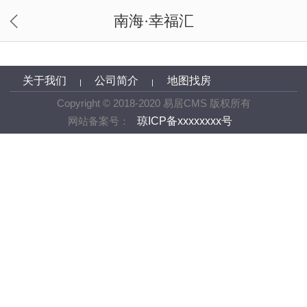
南海·幸福汇
关于我们
公司简介
地图找房
|
|
Copyright © 2018-2020 易居CMS 版权所有
网站备案号：
琼ICP备xxxxxxxx号