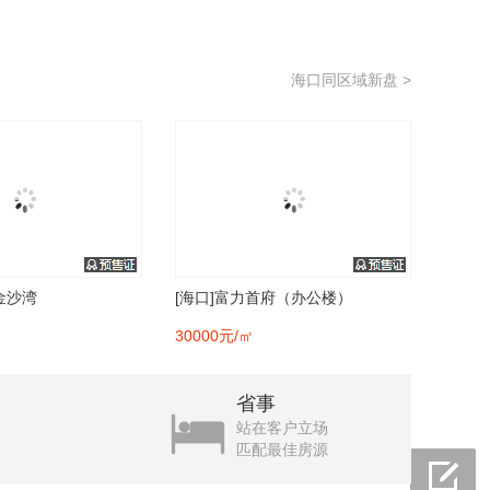
海口同区域新盘 >
金沙湾
[海口]富力首府（办公楼）
30000元/㎡
省事
站在客户立场
匹配最佳房源