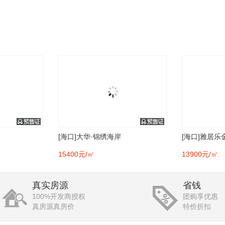
[海口]大华·锦绣海岸
[海口]雅居乐
15400元/㎡
13900元/㎡
真实房源
省钱
100%开发商授权
团购享优惠
真房源真房价
特价折扣