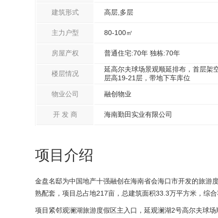
建筑形式
高层,多层
主力户型
80-100㎡
房屋产权
普通住宅:70年 独栋:70年
延高尔夫球场景观顺延排布，首层架
楼层情况
层高19-21层，带地下车库位
物业公司
融创物业
开 发 商
海南勤田实业有限公司
项目介绍
金盘名邸为中国地产十强融创在海南省会海口市开发的旅游
熟配套，项目总占地217亩，总建筑面积33.3万平方米，综合
项目紧邻观澜湖旅游度假区主入口，延观澜湖2号高尔夫球场