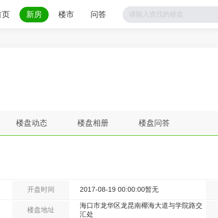
首页
新房
楼市
问答
楼盘动态
楼盘相册
楼盘问答
开盘时间
2017-08-19 00:00:00暂无
海口市龙华区龙昆南椰海大道与学院路交
楼盘地址
汇处