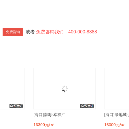
或者
免费咨询我们：400-000-8888
[海口]南海·幸福汇
[海口]绿地城
16300元/㎡
16000元/㎡