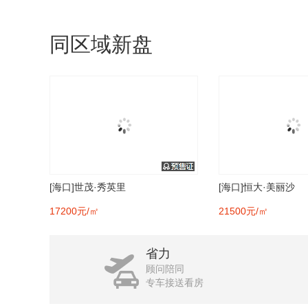
同区域新盘
[海口]世茂·秀英里
[海口]恒大·美丽沙
17200元/㎡
21500元/㎡
省力
顾问陪同
专车接送看房