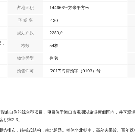
占地面积
144666平方米平方米
容 积 率
2.30
规划户数
2280户
空，
栋数
54栋
物业类型
住宅
预售许可
[2017]海房预字（0103）号
度假兼自住的综合型项目，项目位于海口市观澜湖旅游度假区内，共享观
容积率2.3。
顺势排布，纯板式结构，南北通透。楼体坐北朝南，高尔夫果岭、百年荔