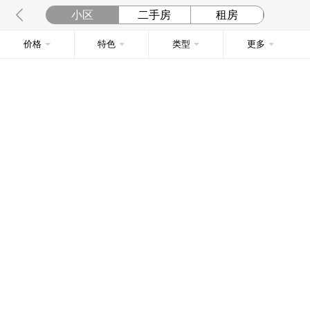
小区
二手房
租房
价格
特色
类型
更多