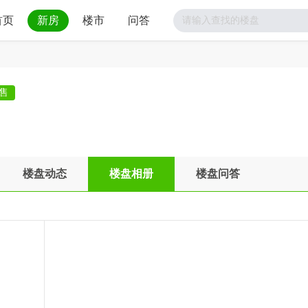
首页
新房
楼市
问答
售
楼盘动态
楼盘相册
楼盘问答