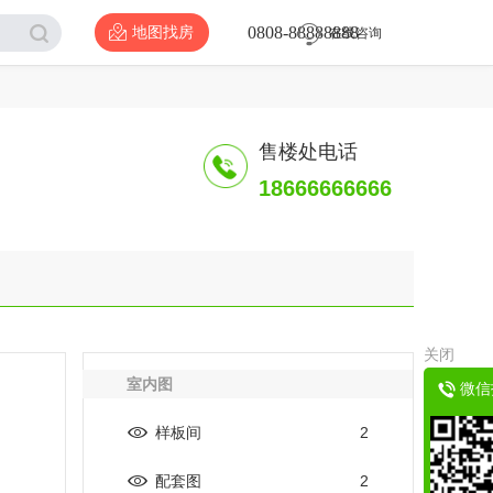
0808-88888888
地图找房
在线咨询
售楼处电话
18666666666
关闭
室内图
微信
样板间
2
配套图
2