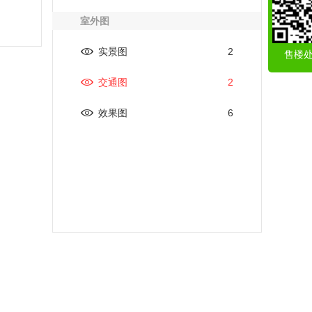
室外图
实景图
2
售楼
交通图
2
效果图
6