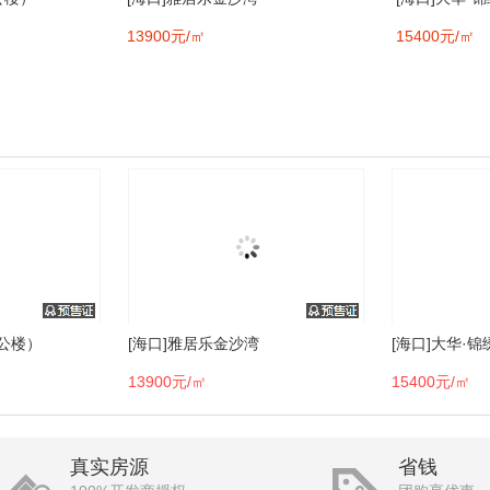
13900元/㎡
15400元/㎡
办公楼）
[海口]雅居乐金沙湾
[海口]大华·
13900元/㎡
15400元/㎡
真实房源
省钱