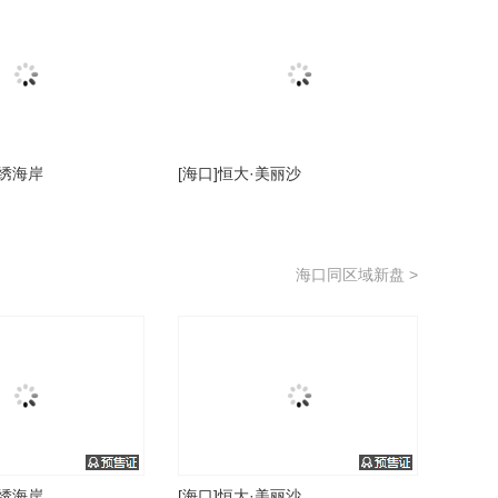
锦绣海岸
[海口]恒大·美丽沙
海口同区域新盘 >
锦绣海岸
[海口]恒大·美丽沙