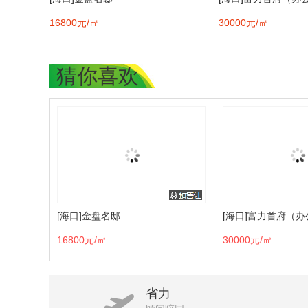
16800元/㎡
30000元/㎡
猜你喜欢
[海口]金盘名邸
[海口]富力首府（
16800元/㎡
30000元/㎡
省力