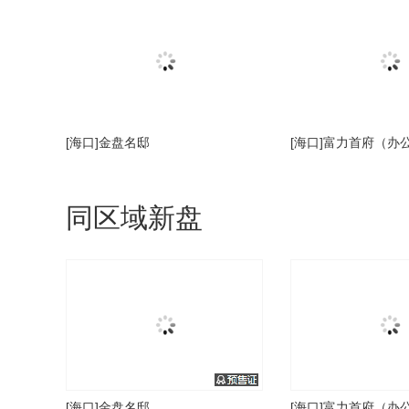
[海口]金盘名邸
[海口]富力首府（办
同区域新盘
[海口]金盘名邸
[海口]富力首府（办